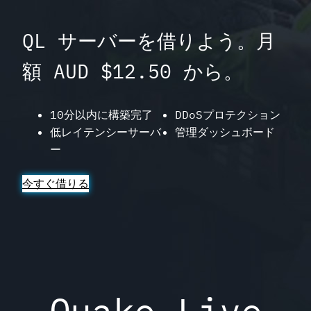
QL サーバーを借りよう。月
額 AUD $12.50 から。
10分以内に構築完了
DDoSプロテクション
低レイテンシーサーバ
管理ダッシュボード
ー
今すぐ借りる
Quake Live