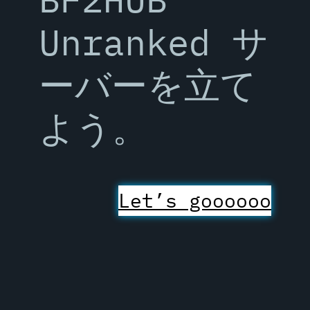
Unranked サ
ーバーを立て
よう。
Let’s goooooo