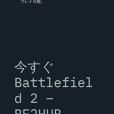
プレイ可能。
今すぐ
Battlefiel
d 2 –
BF2HUB