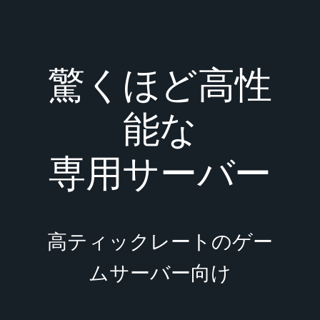
驚くほど高性
能な
専用サーバー
高ティックレートのゲー
ムサーバー向け