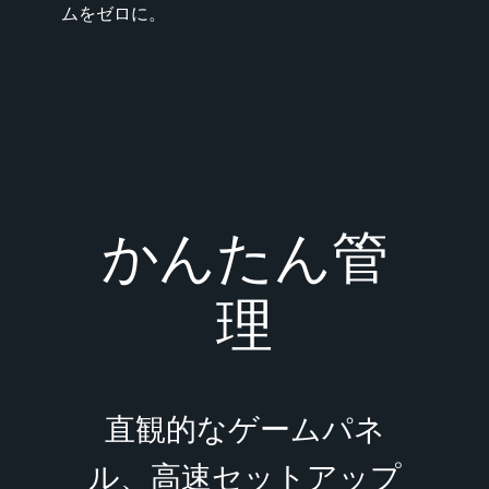
ムをゼロに。
かんたん管
理
直観的なゲームパネ
ル、高速セットアップ