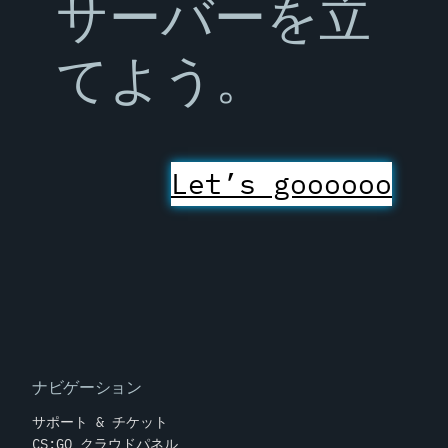
サーバーを立
てよう。
Let’s goooooo
ナビゲーション
サポート & チケット
CS:GO クラウドパネル