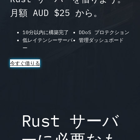
月額 AUD $25 から。
10分以内に構築完了
DDoS プロテクション
低レイテンシーサーバ
管理ダッシュボード
ー
今すぐ借りる
Rust サーバ
ーに必要なも