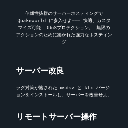
信頼性抜群のサーバーホスティングで
Quakeworld に参入せよ――― 快適、カスタ
マイズ可能、DDoSプロテクション。 無限の
アクションのために築かれた強力なホスティン
グ
サーバー改良
ラグ対策が施された msdsv と ktx バージ
ョンをインストールし、サーバーを改善せよ。
リモートサーバー操作