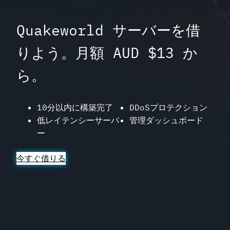
Quakeworld サーバーを借
りよう。月額 AUD $13 か
ら。
10分以内に構築完了
DDoSプロテクション
低レイテンシーサーバ
管理ダッシュボード
ー
今すぐ借りる