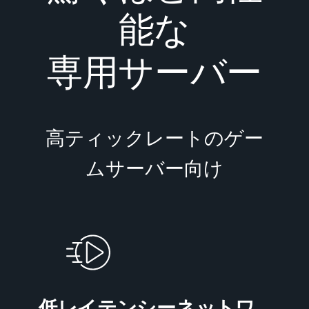
能な
専用サーバー
高ティックレートのゲー
ムサーバー向け
低レイテンシーネットワ