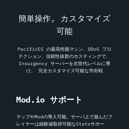
簡単操作, カスタマイズ
可能
PacificES の最高性能マシン、DDoS プロ
テクション、信頼性抜群のホスティングで、
Insurgency サーバーを次世代レベルに導
け。 完全カスタマイズ可能な市街戦
Mod.io サポート
マップやModの導入可能。サーバ上で遊んだプ
レイヤーは経験値取得可能なStatsサポー