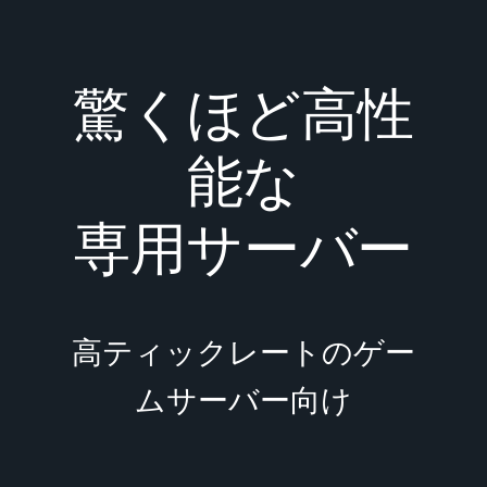
驚くほど高性
能な
専用サーバー
高ティックレートのゲー
ムサーバー向け