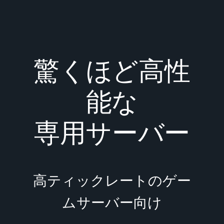
驚くほど高性
能な
専用サーバー
高ティックレートのゲー
ムサーバー向け