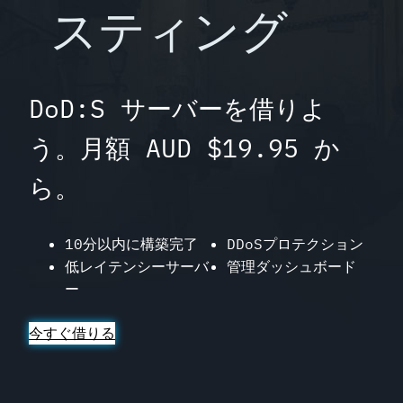
スティング
DoD:S サーバーを借りよ
う。月額 AUD $19.95 か
ら。
10分以内に構築完了
DDoSプロテクション
低レイテンシーサーバ
管理ダッシュボード
ー
今すぐ借りる