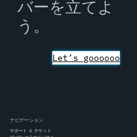
バーを立てよ
う。
Let’s goooooo
ナビゲーション
サポート & チケット