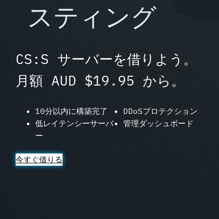
スティング
CS:S サーバーを借りよう。
月額 AUD $19.95 から。
10分以内に構築完了
DDoSプロテクション
低レイテンシーサーバ
管理ダッシュボード
ー
今すぐ借りる