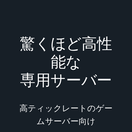
驚くほど高性
能な
専用サーバー
高ティックレートのゲー
ムサーバー向け